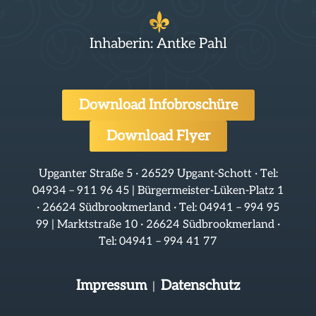
Inhaberin: Antke Pahl
Download Infobroschüre
Download Flyer
Upganter Straße 5 · 26529 Upgant-Schott · Tel:
04934 – 911 96 45 | Bürgermeister-Lüken-Platz 1
· 26624 Südbrookmerland · Tel: 04941 – 994 95
99 | Marktstraße 10 · 26624 Südbrookmerland ·
Tel: 04941 – 994 41 77
Impressum
Datenschutz
|